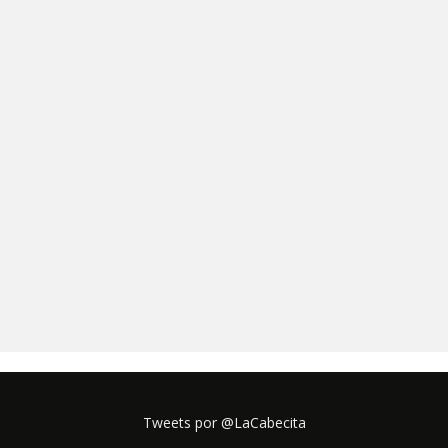
Tweets por @LaCabecita