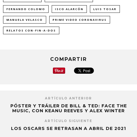
FERNANDO COLOMO
ISCO ALARCÓN
LUIS TOSAR
MANUELA VELASCO
PRIME VIDEO CORONAVIRUS
RELATOS CON-FIN-A-DOS
COMPARTIR
ARTÍCULO ANTERIOR
PÓSTER Y TRÁILER DE BILL & TED: FACE THE
MUSIC, CON KEANU REEVES Y ALEX WINTER
ARTÍCULO SIGUIENTE
LOS OSCARS SE RETRASAN A ABRIL DE 2021