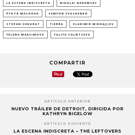
LA ESCENA INDISCRETA
NIKOLAI NADEMSKY
PYOTR MASOKHA
SEMYON SVASHENKO
STEPAN SHKURAT
TIERRA
VLADIMIR MIKHAJLOV
YELENA MAKSIMOVA
YULIYA SOLNTSEVA
COMPARTIR
ARTÍCULO ANTERIOR
NUEVO TRÁILER DE DETROIT, DIRIGIDA POR
KATHRYN BIGELOW
ARTÍCULO SIGUIENTE
LA ESCENA INDISCRETA – THE LEFTOVERS