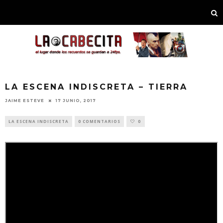
LA ESCENA INDISCRETA – TIERRA
JAIME ESTEVE
17 JUNIO, 2017
LA ESCENA INDISCRETA
0 COMENTARIOS
0