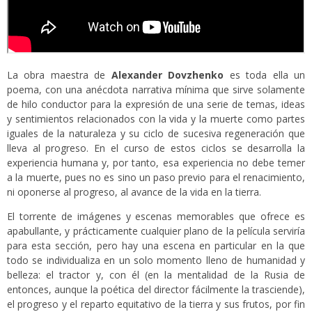
La obra maestra de
Alexander Dovzhenko
es toda ella un
poema, con una anécdota narrativa mínima que sirve solamente
de hilo conductor para la expresión de una serie de temas, ideas
y sentimientos relacionados con la vida y la muerte como partes
iguales de la naturaleza y su ciclo de sucesiva regeneración que
lleva al progreso. En el curso de estos ciclos se desarrolla la
experiencia humana y, por tanto, esa experiencia no debe temer
a la muerte, pues no es sino un paso previo para el renacimiento,
ni oponerse al progreso, al avance de la vida en la tierra.
El torrente de imágenes y escenas memorables que ofrece es
apabullante, y prácticamente cualquier plano de la película serviría
para esta sección, pero hay una escena en particular en la que
todo se individualiza en un solo momento lleno de humanidad y
belleza: el tractor y, con él (en la mentalidad de la Rusia de
entonces, aunque la poética del director fácilmente la trasciende),
el progreso y el reparto equitativo de la tierra y sus frutos, por fin