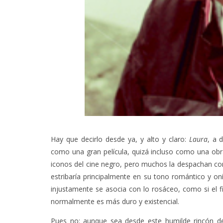
Hay que decirlo desde ya, y alto y claro:
Laura
, a 
como una gran película, quizá incluso como una ob
iconos del cine negro, pero muchos la despachan com
estribaría principalmente en su tono romántico y on
injustamente se asocia con lo rosáceo, como si el f
normalmente es más duro y existencial.
Pues no: aunque sea desde este humilde rincón d