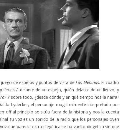
l juego de espejos y puntos de vista de
Las Meninas
. El cuadro
quién está delante de un espejo, quién delante de un lienzo, y
ura
? Y sobre todo, ¿desde dónde y en qué tiempo nos la narra?
Waldo Lydecker, el personaje magistralmente interpretado por
 off al principio se sitúa fuera de la historia y nos la cuenta
final su voz es un sonido de la radio que los personajes oyen
 voz que parecía extra-diegética se ha vuelto diegética sin que