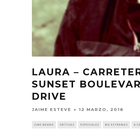
LAURA – CARRETE
SUNSET BOULEVA
DRIVE
JAIME ESTEVE
12 MARZO, 2016
CINE NEGRO
CRÍTICAS
ESPECIALES
NO ESTRENOS
0 C