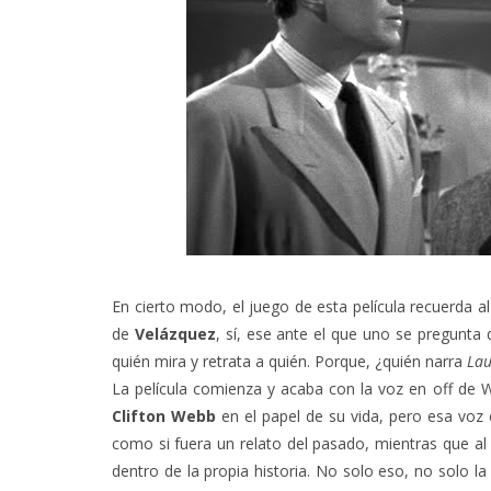
En cierto modo, el juego de esta película recuerda a
de
Velázquez
, sí, ese ante el que uno se pregunta 
quién mira y retrata a quién. Porque, ¿quién narra
La
La película comienza y acaba con la voz en off de 
Clifton Webb
en el papel de su vida, pero esa voz en
como si fuera un relato del pasado, mientras que al 
dentro de la propia historia. No solo eso, no solo la