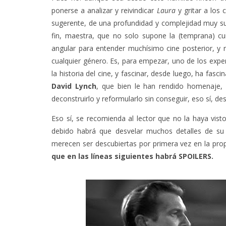
ponerse a analizar y reivindicar
Laura
y gritar a los
sugerente, de una profundidad y complejidad muy sup
fin, maestra, que no solo supone la (temprana) c
angular para entender muchísimo cine posterior, y 
cualquier género. Es, para empezar, uno de los expe
la historia del cine, y fascinar, desde luego, ha fasci
David Lynch
, que bien le han rendido homenaje, 
deconstruirlo y reformularlo sin conseguir, eso sí, de
Eso sí, se recomienda al lector que no la haya vis
debido habrá que desvelar muchos detalles de su
merecen ser descubiertas por primera vez en la propia
que en las líneas siguientes habrá SPOILERS.