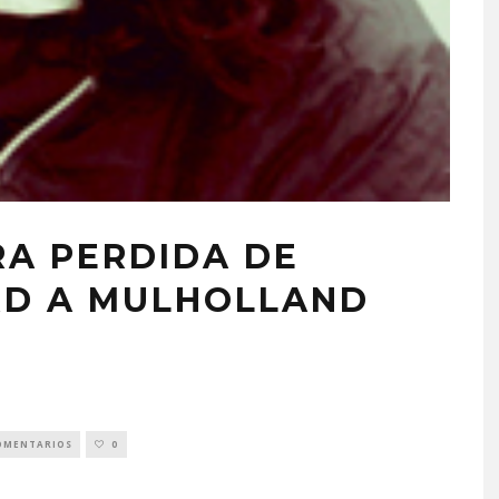
RA PERDIDA DE
RD A MULHOLLAND
OMENTARIOS
0