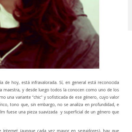
día de hoy, está infravalorada. Sí, en general está reconocida
ra maestra, y desde luego todos la conocen como uno de los
o una variante “chic” y sofisticada de ese género, cuyo valor
írico, tono que, sin embargo, no se analiza en profundidad, e
ilm fuese una pieza suavizada y superficial de un género que
e Internet (aunque cada vez mayor en seguidores), hay que