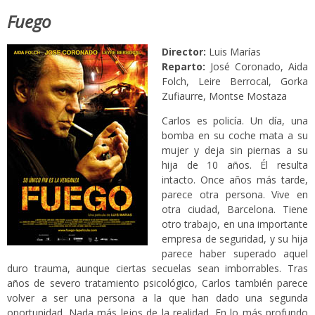
Fuego
Director:
Luis Marías
Reparto:
José Coronado, Aida
Folch, Leire Berrocal, Gorka
Zufiaurre, Montse Mostaza
Carlos es policía. Un día, una
bomba en su coche mata a su
mujer y deja sin piernas a su
hija de 10 años. Él resulta
intacto. Once años más tarde,
parece otra persona. Vive en
otra ciudad, Barcelona. Tiene
otro trabajo, en una importante
empresa de seguridad, y su hija
parece haber superado aquel
duro trauma, aunque ciertas secuelas sean imborrables. Tras
años de severo tratamiento psicológico, Carlos también parece
volver a ser una persona a la que han dado una segunda
oportunidad. Nada más lejos de la realidad. En lo más profundo