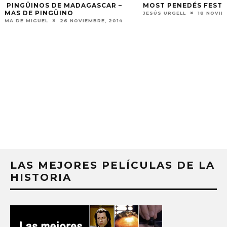
MOST PENEDÉS FESTIVAL 2014 – DÍA 10
JESÚS URGELL
18 NOVIEMBRE, 2014
LOS ESTRENOS M
2014 – PARTE V
JUANMA DE MIGUEL
LAS MEJORES PELÍCULAS DE LA
HISTORIA