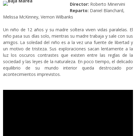
Director:
Roberto Minervini
Reparto:
Daniel Blanchard,
Melissa McKinney, Vernon Wilbanks
Un niño de 12 años y su madre soltera viven vidas paralelas. El
niño pasa sus días solo, mientras su madre trabaja y sale con sus
amigos. La soledad del niño es a la vez una fuente de libertad y
un motivo de tristeza. Sus exploraciones sacan lentamente a la
luz los oscuros contrastes que existen entre las reglas de la
sociedad y las leyes de la naturaleza. En poco tiempo, el delicado
equilibrio de su mundo interior queda destrozado por
acontecimientos imprevistos.