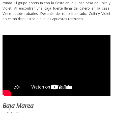
ronda. El grupo continúa con la fiesta en la lujosa casa de Colin y
Violet. Al encontrar una caja fuerte llena de dinero en la casa,
Vince decide robarles. Después del robo frustrado, Colin y Violet
no están dispuestos a que las apuestas terminen.
Baja Marea