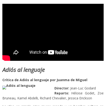
Adiós al lenguaje
Crítica de Adiós al lenguaje por Juanma de Miguel
Director:
Jean-Luc Godard
Reparto:
Héloise Godet, Zoe
Bruneau, Kamel Abdelli, Richard Chevalier, Jessica Erickson