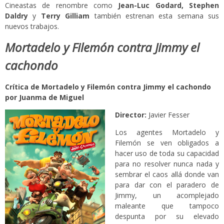
Cineastas de renombre como
Jean-Luc Godard, Stephen
Daldry
y
Terry Gilliam
también estrenan esta semana sus
nuevos trabajos.
Mortadelo y Filemón contra Jimmy el
cachondo
Crítica de Mortadelo y Filemón contra Jimmy el cachondo
por Juanma de Miguel
Director:
Javier Fesser
Los agentes Mortadelo y
Filemón se ven obligados a
hacer uso de toda su capacidad
para no resolver nunca nada y
sembrar el caos allá donde van
para dar con el paradero de
Jimmy, un acomplejado
maleante que tampoco
despunta por su elevado