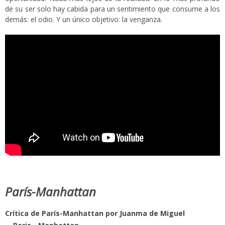
de su ser solo hay cabida para un sentimiento que consume a los
demás: el odio. Y un único objetivo: la venganza.
París-Manhattan
Crítica de París-Manhattan por Juanma de Miguel