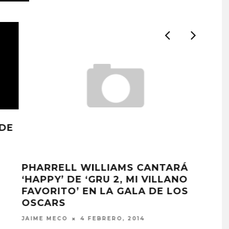
DE
PHARRELL WILLIAMS CANTARÁ
‘AN
‘HAPPY’ DE ‘GRU 2, MI VILLANO
JUAN
FAVORITO’ EN LA GALA DE LOS
OSCARS
JAIME MECO
4 FEBRERO, 2014