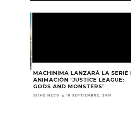
MACHINIMA LANZARÁ LA SERIE 
ANIMACIÓN ‘JUSTICE LEAGUE:
TÁ
GODS AND MONSTERS’
A DE
JAIME MECO
18 SEPTIEMBRE, 2014