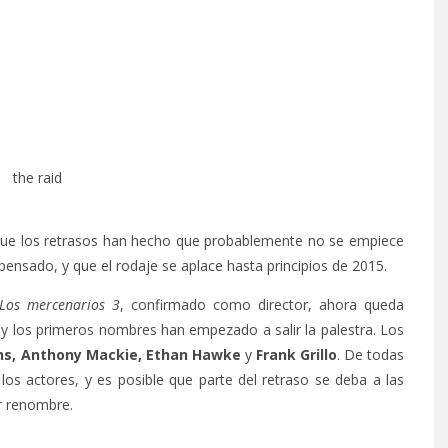
ue los retrasos han hecho que probablemente no se empiece
nsado, y que el rodaje se aplace hasta principios de 2015.
Los mercenarios 3
, confirmado como director, ahora queda
, y los primeros nombres han empezado a salir la palestra. Los
ns, Anthony Mackie, Ethan Hawke
y
Frank Grillo
. De todas
os actores, y es posible que parte del retraso se deba a las
r renombre.