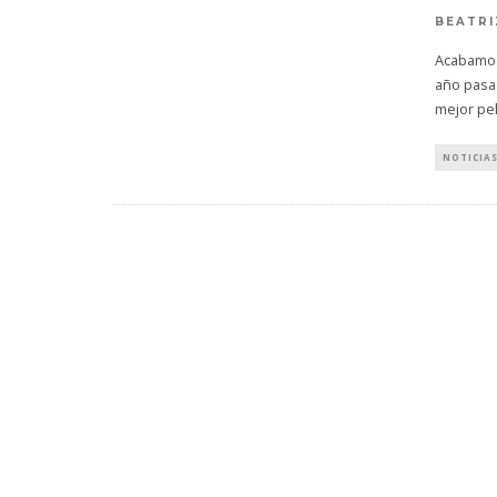
BEATRI
Acabamos 
año pasad
mejor pe
NOTICIA