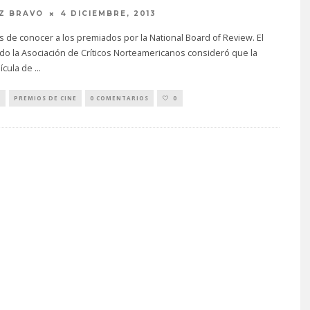
Z BRAVO
4 DICIEMBRE, 2013
de conocer a los premiados por la National Board of Review. El
o la Asociación de Críticos Norteamericanos consideró que la
lícula de
...
S
PREMIOS DE CINE
0 COMENTARIOS
0