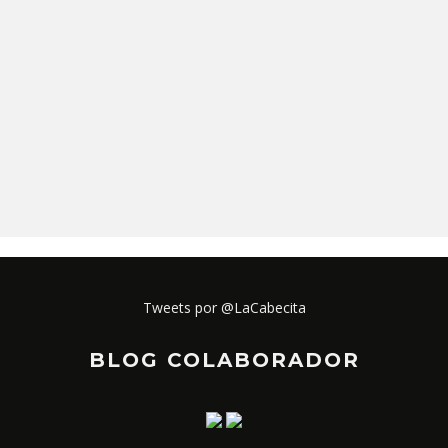
Tweets por @LaCabecita
BLOG COLABORADOR