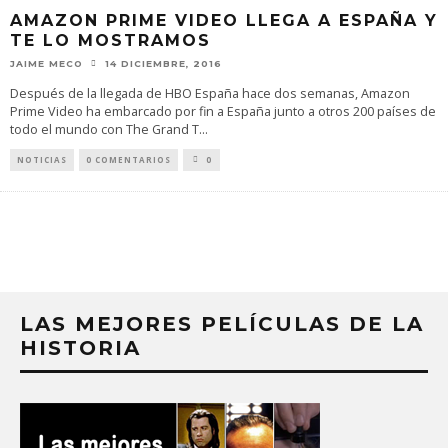
AMAZON PRIME VIDEO LLEGA A ESPAÑA Y
TE LO MOSTRAMOS
JAIME MECO
14 DICIEMBRE, 2016
Después de la llegada de HBO España hace dos semanas, Amazon
Prime Video ha embarcado por fin a España junto a otros 200 países de
todo el mundo con The Grand T
...
NOTICIAS
0 COMENTARIOS
0
LAS MEJORES PELÍCULAS DE LA
HISTORIA