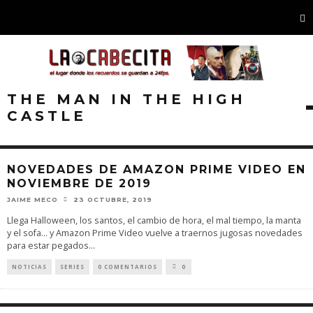
THE MAN IN THE HIGH
CASTLE
NOVEDADES DE AMAZON PRIME VIDEO EN
NOVIEMBRE DE 2019
JAIME MECO
23 OCTUBRE, 2019
Llega Halloween, los santos, el cambio de hora, el mal tiempo, la manta
y el sofa... y Amazon Prime Video vuelve a traernos jugosas novedades
para estar pegados
...
NOTICIAS
SERIES
0 COMENTARIOS
0