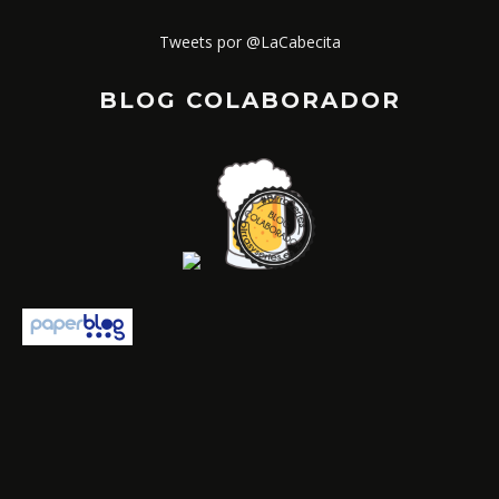
Tweets por @LaCabecita
BLOG COLABORADOR