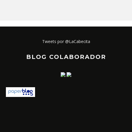
Tweets por @LaCabecita
BLOG COLABORADOR