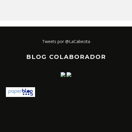
Tweets por @LaCabecita
BLOG COLABORADOR