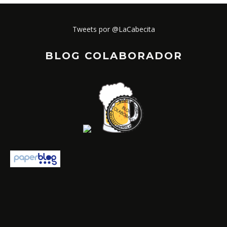
Tweets por @LaCabecita
BLOG COLABORADOR