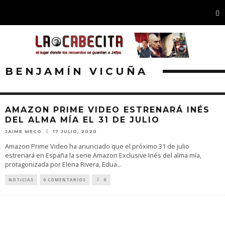
BENJAMÍN VICUÑA
AMAZON PRIME VIDEO ESTRENARÁ INÉS
DEL ALMA MÍA EL 31 DE JULIO
JAIME MECO
17 JULIO, 2020
Amazon Prime Video ha anunciado que el próximo 31 de julio
estrenará en España la serie Amazon Exclusive Inés del alma mía,
protagonizada por Elena Rivera, Edua
...
NOTICIAS
0 COMENTARIOS
0