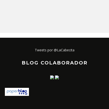
Tweets por @LaCabecita
BLOG COLABORADOR