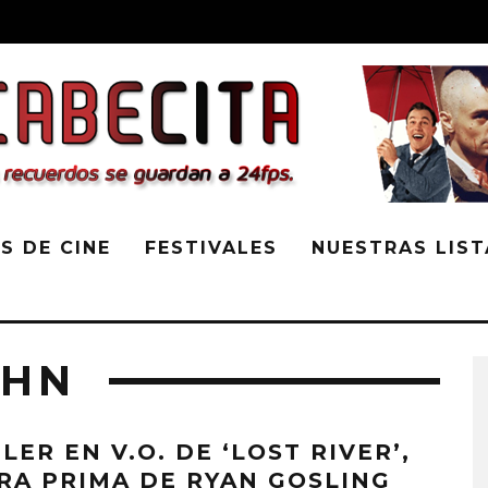
S DE CINE
FESTIVALES
NUESTRAS LIST
OHN
LER EN V.O. DE ‘LOST RIVER’,
RA PRIMA DE RYAN GOSLING