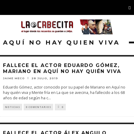
AQUÍ NO HAY QUIEN VIVA
FALLECE EL ACTOR EDUARDO GÓMEZ,
MARIANO EN AQUÍ NO HAY QUIÉN VIVA
JAIME MECO
28 JULIO, 2019
Eduardo Gómez, actor conocido por su papel de Mariano en Aquí no
hay quién viva y Mente fría en La que se avecina, ha fallecido a los 68
años de edad según ha c
...
NOTICIAS
0 COMENTARIOS
0
FALLECE EL ACTOR ÁLEX ANGULO