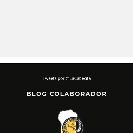
Tweets por @LaCabecita
BLOG COLABORADOR