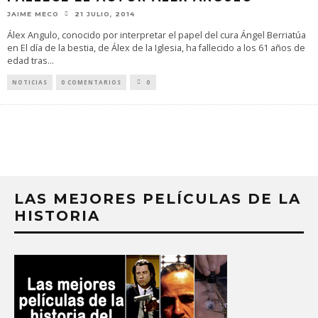
JAIME MECO
21 JULIO, 2014
Álex Angulo, conocido por interpretar el papel del cura Ángel Berriatúa
en El día de la bestia, de Álex de la Iglesia, ha fallecido a los 61 años de
edad tras
...
NOTICIAS
0 COMENTARIOS
0
LAS MEJORES PELÍCULAS DE LA
HISTORIA