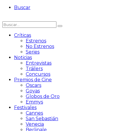
Buscar
Críticas
Estrenos
No Estrenos
Series
Noticias
Entrevistas
Tráilers
Concursos
Premios de Cine
Oscars
Goyas
Globos de Oro
Emmys
Festivales
Cannes
San Sebastián
Venecia
Berlinale