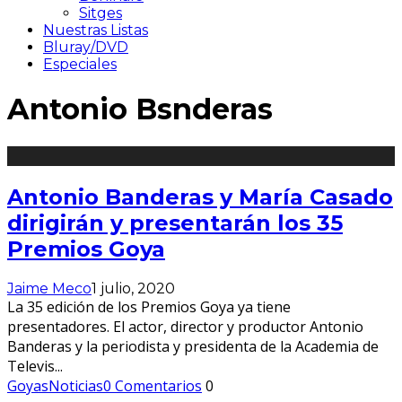
Sitges
Nuestras Listas
Bluray/DVD
Especiales
Antonio Bsnderas
Antonio Banderas y María Casado
dirigirán y presentarán los 35
Premios Goya
Jaime Meco
1 julio, 2020
La 35 edición de los Premios Goya ya tiene
presentadores. El actor, director y productor Antonio
Banderas y la periodista y presidenta de la Academia de
Televis
...
Goyas
Noticias
0 Comentarios
0