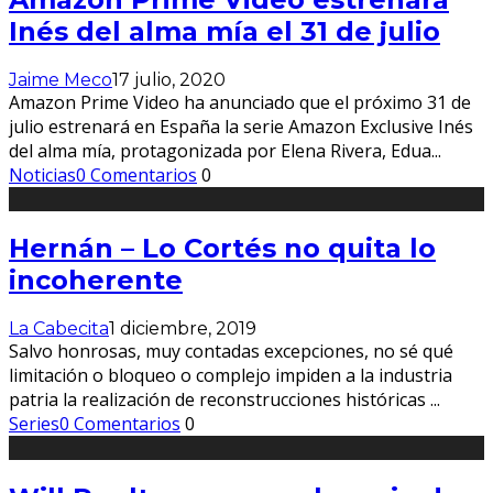
Inés del alma mía el 31 de julio
Jaime Meco
17 julio, 2020
Amazon Prime Video ha anunciado que el próximo 31 de
julio estrenará en España la serie Amazon Exclusive Inés
del alma mía, protagonizada por Elena Rivera, Edua
...
Noticias
0 Comentarios
0
Hernán – Lo Cortés no quita lo
incoherente
La Cabecita
1 diciembre, 2019
Salvo honrosas, muy contadas excepciones, no sé qué
limitación o bloqueo o complejo impiden a la industria
patria la realización de reconstrucciones históricas
...
Series
0 Comentarios
0