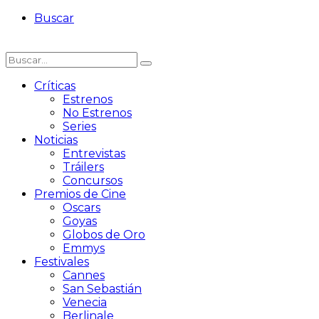
Buscar
Críticas
Estrenos
No Estrenos
Series
Noticias
Entrevistas
Tráilers
Concursos
Premios de Cine
Oscars
Goyas
Globos de Oro
Emmys
Festivales
Cannes
San Sebastián
Venecia
Berlinale