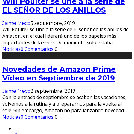
Will Poulter se une a la serie de
EL SEÑOR DE LOS ANILLOS
Jaime Meco
5 septiembre, 2019
Will Poulter se une a la serie de El señor de los anillos de
Amazon, en el cual liderará uno de los papeles más
importantes de la serie. De momento solo estaba
...
Noticias
0 Comentarios
0
Novedades de Amazon Prime
Video en Septiembre de 2019
Jaime Meco
2 septiembre, 2019
Con la entrada de septiembre se acaban las vacaciones,
volvemos a la rutina y a prepararnos para la vuelta al
cole. Sin embargo, Amazon no para lanzando novedad
...
Noticias
0 Comentarios
0
1