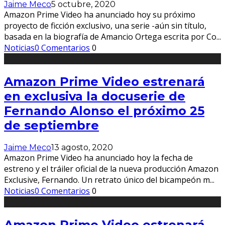
Jaime Meco
5 octubre, 2020
Amazon Prime Video ha anunciado hoy su próximo
proyecto de ficción exclusivo, una serie -aún sin título,
basada en la biografía de Amancio Ortega escrita por Co
...
Noticias
0 Comentarios
0
Amazon Prime Video estrenará
en exclusiva la docuserie de
Fernando Alonso el próximo 25
de septiembre
Jaime Meco
13 agosto, 2020
Amazon Prime Video ha anunciado hoy la fecha de
estreno y el tráiler oficial de la nueva producción Amazon
Exclusive, Fernando. Un retrato único del bicampeón m
...
Noticias
0 Comentarios
0
Amazon Prime Video estrenará