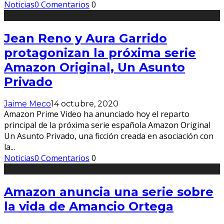
Noticias
0 Comentarios
0
Jean Reno y Aura Garrido
protagonizan la próxima serie
Amazon Original, Un Asunto
Privado
Jaime Meco
14 octubre, 2020
Amazon Prime Video ha anunciado hoy el reparto
principal de la próxima serie española Amazon Original
Un Asunto Privado, una ficción creada en asociación con
la
...
Noticias
0 Comentarios
0
Amazon anuncia una serie sobre
la vida de Amancio Ortega