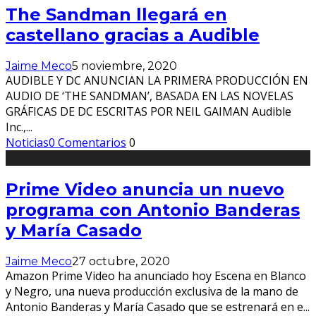
The Sandman llegará en
castellano gracias a Audible
Jaime Meco
5 noviembre, 2020
AUDIBLE Y DC ANUNCIAN LA PRIMERA PRODUCCIÓN EN
AUDIO DE ‘THE SANDMAN’, BASADA EN LAS NOVELAS
GRÁFICAS DE DC ESCRITAS POR NEIL GAIMAN Audible
Inc.,
...
Noticias
0 Comentarios
0
Prime Video anuncia un nuevo
programa con Antonio Banderas
y María Casado
Jaime Meco
27 octubre, 2020
Amazon Prime Video ha anunciado hoy Escena en Blanco
y Negro, una nueva producción exclusiva de la mano de
Antonio Banderas y María Casado que se estrenará en e
...