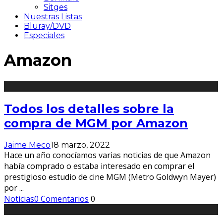
Sitges
Nuestras Listas
Bluray/DVD
Especiales
Amazon
Todos los detalles sobre la
compra de MGM por Amazon
Jaime Meco
18 marzo, 2022
Hace un año conocíamos varias noticias de que Amazon
había comprado o estaba interesado en comprar el
prestigioso estudio de cine MGM (Metro Goldwyn Mayer)
por
...
Noticias
0 Comentarios
0