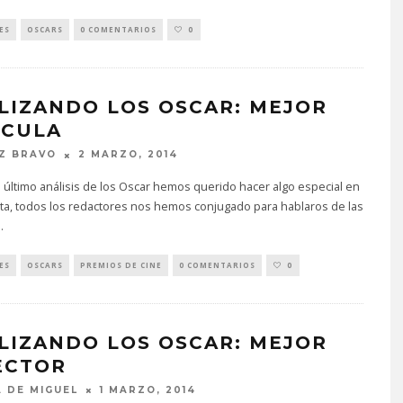
ES
OSCARS
0 COMENTARIOS
0
LIZANDO LOS OSCAR: MEJOR
ÍCULA
Z BRAVO
2 MARZO, 2014
 último análisis de los Oscar hemos querido hacer algo especial en
ta, todos los redactores nos hemos conjugado para hablaros de las
..
ES
OSCARS
PREMIOS DE CINE
0 COMENTARIOS
0
LIZANDO LOS OSCAR: MEJOR
ECTOR
 DE MIGUEL
1 MARZO, 2014