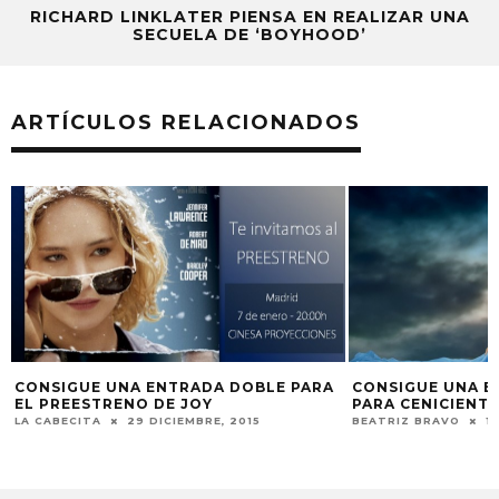
RICHARD LINKLATER PIENSA EN REALIZAR UNA
SECUELA DE ‘BOYHOOD’
ARTÍCULOS RELACIONADOS
CONSIGUE UNA ENTRADA DOBLE PARA
CONSIGUE UNA 
L
EL PREESTRENO DE JOY
PARA CENICIENT
LA CABECITA
29 DICIEMBRE, 2015
BEATRIZ BRAVO
1