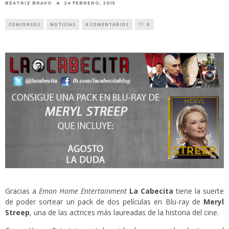
BEATRIZ BRAVO
24 FEBRERO, 2015
CONCURSOS
NOTICIAS
0 COMENTARIOS
0
Gracias a
Emon Home Entertainment
La Cabecita
tiene la suerte
de poder sortear un pack de dos películas en Blu-ray de
Meryl
Streep
, una de las actrices más laureadas de la historia del cine.