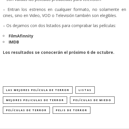
– Entran los estrenos en cualquier formato, no solamente en
cines, sino en Video, VOD o Televisión también son elegibles.
– Os dejamos con dos listados para comprabar las películas:
FilmAfinnity
IMDB
Los resultados se conocerán el próximo 6 de octubre.
LAS MEJORES PELÍCULA DE TERROR
LISTAS
MEJORES PELICULAS DE TERROR
PELÍCULAS DE MIEDO
PELÍCULAS DE TERROR
PELIS DE TERROR