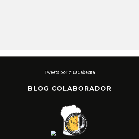
Tweets por @LaCabecita
BLOG COLABORADOR